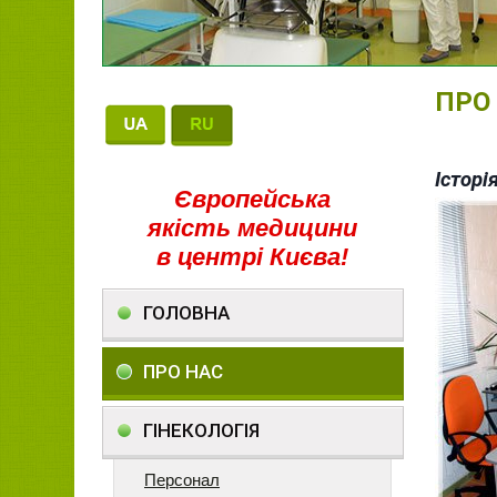
ПРО
Історі
Європейська
якість медицини
в центрі Києва!
ГОЛОВНА
ПРО НАС
ГІНЕКОЛОГІЯ
Персонал